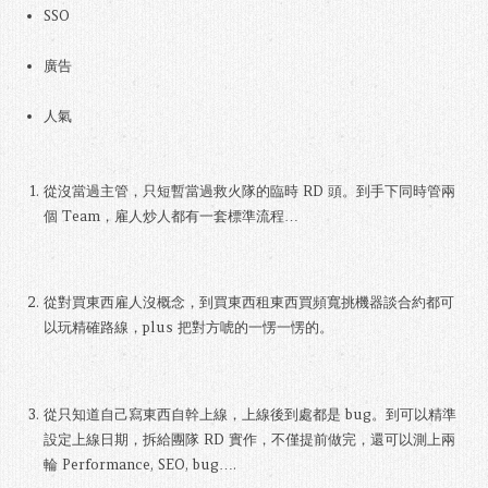
SSO
廣告
人氣
從沒當過主管，只短暫當過救火隊的臨時 RD 頭。到手下同時管兩
個 Team，雇人炒人都有一套標準流程…
從對買東西雇人沒概念，到買東西租東西買頻寬挑機器談合約都可
以玩精確路線，plus 把對方唬的一愣一愣的。
從只知道自己寫東西自幹上線，上線後到處都是 bug。到可以精準
設定上線日期，拆給團隊 RD 實作，不僅提前做完，還可以測上兩
輪 Performance, SEO, bug….